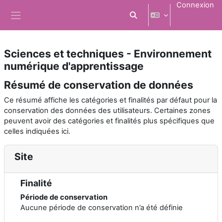
Passer au contenu principal
Connexion
Activer/désactiver la saisi
Panneau latéral
Sciences et techniques - Environnement
numérique d'apprentissage
Résumé de conservation de données
Ce résumé affiche les catégories et finalités par défaut pour la
conservation des données des utilisateurs. Certaines zones
peuvent avoir des catégories et finalités plus spécifiques que
celles indiquées ici.
Site
Finalité
Période de conservation
Aucune période de conservation n’a été définie